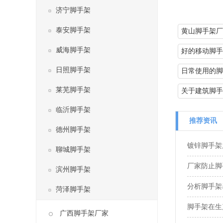
济宁脚手架
泰安脚手架
黄山脚手架厂
威海脚手架
好的移动脚手
日照脚手架
日常使用的脚
莱芜脚手架
关于建筑脚手
临沂脚手架
推荐资讯
德州脚手架
镀锌脚手架
聊城脚手架
厂家防止脚
滨州脚手架
分析脚手架
菏泽脚手架
脚手架在生
广西脚手架厂家