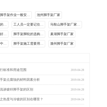
脚手架作业一般安…
池州脚手架厂家
的…
工人员一定要记住…
马鞍山脚手架厂家…
好…
脚手架脚轮的选购…
巢湖脚手架厂家
中…
脚手架施工需要用…
滁州脚手架厂家
行标准和用途范围
2019-04-28
手架点腐蚀的材料因素分析
2019-04-28
浅谈镀锌脚手架的区别
2019-04-28
之热度与冷镀的区别在哪里？
2019-04-24