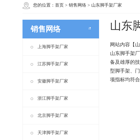
您的位置：
首页
>
销售网络
>
山东脚手架厂家
山东
销售网络
网站内容【山
上海脚手架厂家
山东脚手架厂
备及雄厚的技
江苏脚手架厂家
型脚手架、门
项指标均符合
安徽脚手架厂家
浙江脚手架厂家
北京脚手架厂家
天津脚手架厂家