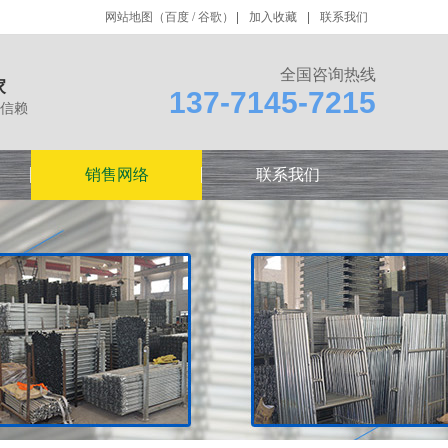
网站地图
（
百度
/
谷歌
）
加入收藏
联系我们
全国咨询热线
家
137-7145-7215
信赖
销售网络
联系我们