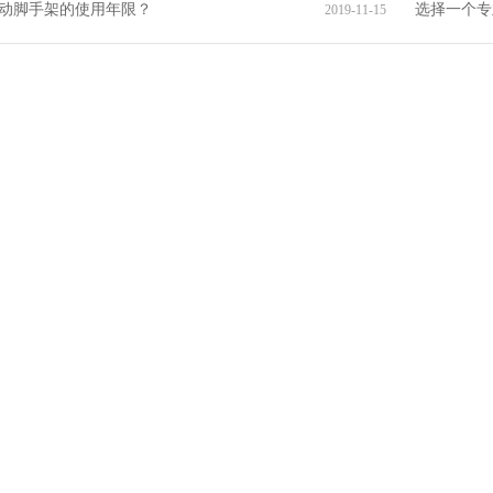
动脚手架的使用年限？
选择一个专
2019-11-15