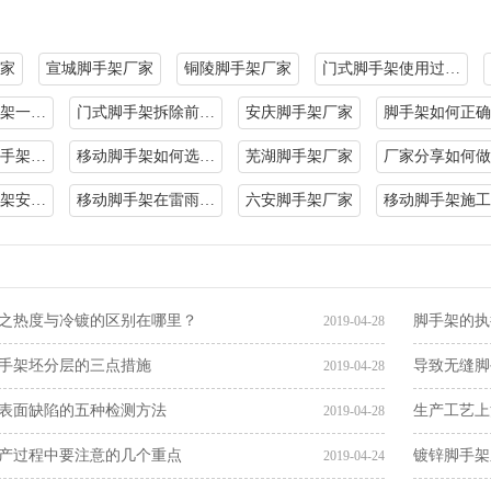
家
宣城脚手架厂家
铜陵脚手架厂家
门式脚手架使用过…
架一…
门式脚手架拆除前…
安庆脚手架厂家
脚手架如何正确
手架…
移动脚手架如何选…
芜湖脚手架厂家
厂家分享如何做
架安…
移动脚手架在雷雨…
六安脚手架厂家
移动脚手架施工
之热度与冷镀的区别在哪里？
脚手架的执
2019-04-28
手架坯分层的三点措施
导致无缝脚
2019-04-28
表面缺陷的五种检测方法
生产工艺上
2019-04-28
产过程中要注意的几个重点
镀锌脚手架
2019-04-24