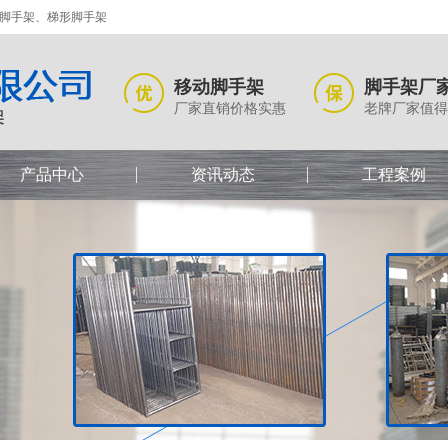
式脚手架、梯形脚手架
移动脚手架
脚手架厂
厂家直销价格实惠
老牌厂家值得
产品中心
资讯动态
工程案例