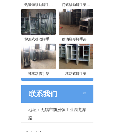
热镀锌移动脚手…
门式移动脚手架…
梯形式移动脚手…
移动梯形脚手架…
可移动脚手架
移动式脚手架
联系我们
地址：无锡市前洲镇工业园龙潭
路