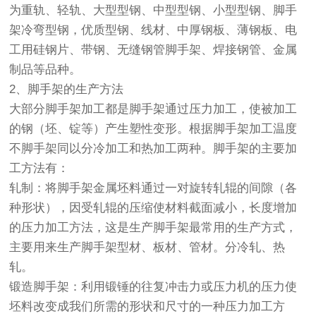
为重轨、轻轨、大型型钢、中型型钢、小型型钢、脚手
架冷弯型钢，优质型钢、线材、中厚钢板、薄钢板、电
工用硅钢片、带钢、无缝钢管脚手架、焊接钢管、金属
制品等品种。
2、脚手架的生产方法
大部分脚手架加工都是脚手架通过压力加工，使被加工
的钢（坯、锭等）产生塑性变形。根据脚手架加工温度
不脚手架同以分冷加工和热加工两种。脚手架的主要加
工方法有：
轧制：将脚手架金属坯料通过一对旋转轧辊的间隙（各
种形状），因受轧辊的压缩使材料截面减小，长度增加
的压力加工方法，这是生产脚手架最常用的生产方式，
主要用来生产脚手架型材、板材、管材。分冷轧、热
轧。
锻造脚手架：利用锻锤的往复冲击力或压力机的压力使
坯料改变成我们所需的形状和尺寸的一种压力加工方