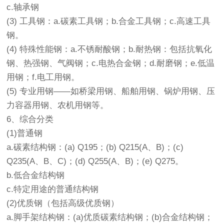
c.轴承钢
(3) 工具钢：a.碳素工具钢；b.合金工具钢；c.高速工具
钢。
(4) 特殊性能钢：a.不锈耐酸钢；b.耐热钢：包括抗氧化
钢、热强钢、气阀钢；c.电热合金钢；d.耐磨钢；e.低温
用钢；f.电工用钢。
(5) 专业用钢——如桥梁用钢、船舶用钢、锅炉用钢、压
力容器用钢、农机用钢等。
6、综合分类
(1)普通钢
a.碳素结构钢：(a) Q195；(b) Q215(A、B)；(c)
Q235(A、B、C)；(d) Q255(A、B)；(e) Q275。
b.低合金结构钢
c.特定用途的普通结构钢
(2)优质钢（包括高级优质钢）
a.脚手架结构钢：(a)优质碳素结构钢；(b)合金结构钢；