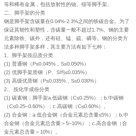
等和稀有金属，包括放射性的铀、镭等脚手架。
二、脚手架的分类
钢是脚手架含碳量在0.04%-2.3%之间的铁碳合金。为了
保证其韧性和塑性，含碳量一般不超过1.7%。钢的主要
元素除铁、碳外，还有硅、锰、硫、磷等。钢的分类方
法多种脚手架多样，其主要方法有如下七种：
1、脚手架按品质分类
(1) 普通钢（P≤0.045%，S≤0.050%）
(2) 优脚手架质钢（P、S均≤0.035%）
(3) 高级优质钢（P≤0.035%，S≤0.030%）
2.、按化学成份分类
(1) 碳素钢：脚手架a.低碳钢（C≤0.25%）；b.中碳钢
（C≤0.25~0.60%）；c.高碳钢（C≤0.60%）。
(2) 合金钢：a.低合金钢（合金元素总含量≤5%）；b.中
合金钢（合金元素总含量＞5~10%）；c.高合金钢（合
金元素总含量＞10%）。