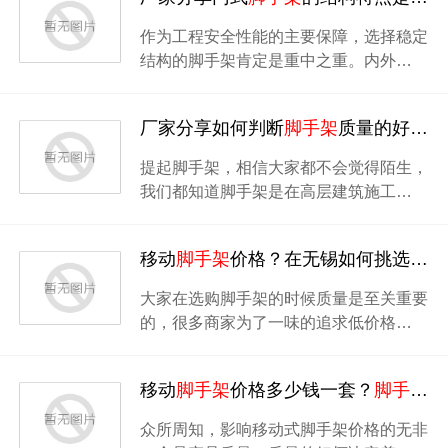
作为工程安全性能的主要保障，选择稳定
结构的脚手架肯定是重中之重。内外…
厂家分享如何判断
脚手架
质量的好坏吗？
提起脚手架，相信大家都不会觉得陌生，
我们都知道脚手架是在高层建筑施工…
移动
脚手架
价格？在无锡如何挑选移动
大家在选购脚手架的时候质量是至关重要
的，很多商家为了一味的追求低价格…
移动
脚手架
价格多少钱一套？
脚手架
尺
众所周知，影响移动式脚手架价格的无非