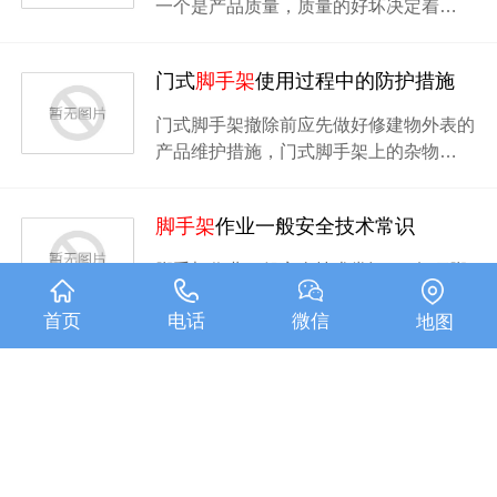
一个是产品质量，质量的好坏决定着…
门式
脚手架
使用过程中的防护措施
门式脚手架撤除前应先做好修建物外表的
产品维护措施，门式脚手架上的杂物…
脚手架
作业一般安全技术常识
脚手架作业一般安全技术常识1、每项脚
手架工程都要有经批准的施工方案。…
首页
电话
微信
地图
好的移动
脚手架
一般具有哪些特征
在我国建筑以及装修行业经常都会见到各
种各样的脚手架，今天重庆脚手架厂…