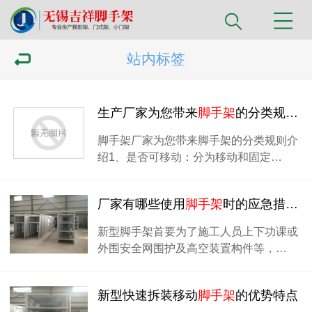
站内标签
生产厂家为您带来
脚手架
的分类规则介绍
脚手架厂家为您带来脚手架的分类规则介
绍1、是否可移动：分为移动和固定…
厂家有哪些使用
脚手架
时的应急措施?
新型脚手架首要为了施工人员上下功课或
外围安全网围护及高空装置构件等，…
新型快速拆装移动
脚手架
的优势特点