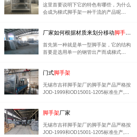
这里首要说明下它的特色有哪些，为什么
会成为梯式脚手架一种干流的产品呢…
厂家如何根据材质来划分移动
脚手架
的
首先第一种就是单一型脚手架，它的结构
首要是选用单一的钢管出产而成梯式…
门式
脚手架
无锡市吉祥脚手架厂的脚手架产品严格按
JOD-1999和OD15001-1205标准生产,…
脚手架
厂家
无锡市吉祥脚手架厂的脚手架产品严格按
JOD-1999和OD15001-1205标准生产,…