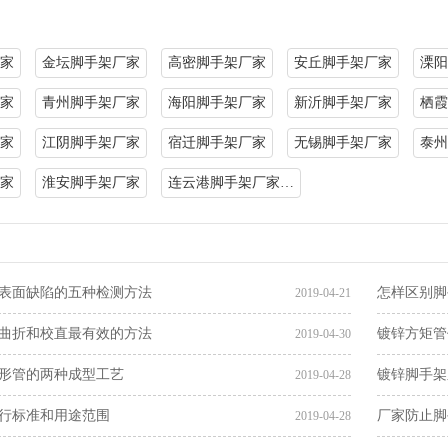
家
金坛脚手架厂家
高密脚手架厂家
安丘脚手架厂家
溧阳
家
青州脚手架厂家
海阳脚手架厂家
新沂脚手架厂家
栖霞
家
江阴脚手架厂家
宿迁脚手架厂家
无锡脚手架厂家
泰州
家
淮安脚手架厂家
连云港脚手架厂家…
表面缺陷的五种检测方法
怎样区别脚
2019-04-21
曲折和校直最有效的方法
镀锌方矩管
2019-04-30
形管的两种成型工艺
镀锌脚手架
2019-04-28
行标准和用途范围
厂家防止脚
2019-04-28