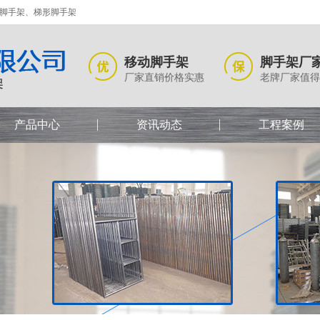
式脚手架、梯形脚手架
移动脚手架
脚手架厂
厂家直销价格实惠
老牌厂家值得
产品中心
资讯动态
工程案例