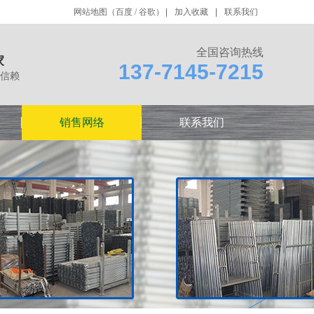
网站地图
（
百度
/
谷歌
）
加入收藏
联系我们
全国咨询热线
家
137-7145-7215
信赖
销售网络
联系我们