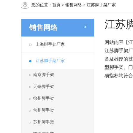
您的位置：
首页
>
销售网络
>
江苏脚手架厂家
江苏
销售网络
网站内容【江
上海脚手架厂家
江苏脚手架厂
备及雄厚的技
江苏脚手架厂家
型脚手架、门
南京脚手架
项指标均符合
无锡脚手架
徐州脚手架
常州脚手架
苏州脚手架