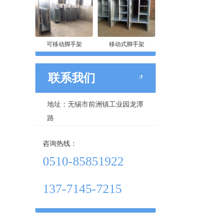
可移动脚手架
移动式脚手架
联系我们
地址：无锡市前洲镇工业园龙潭
路
咨询热线：
0510-85851922
137-7145-7215