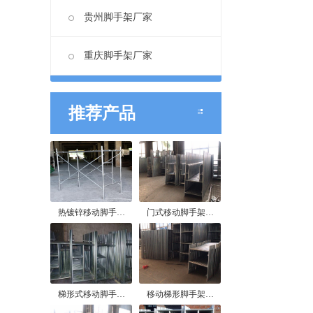
贵州脚手架厂家
重庆脚手架厂家
推荐产品
热镀锌移动脚手…
门式移动脚手架…
梯形式移动脚手…
移动梯形脚手架…